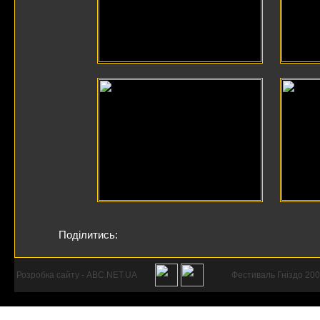
Поділитись:
Розробка сайту - ABC.NET.UA
Фестиваль Гніздо 200