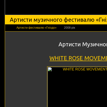
Артисти музичного фестивалю «Гн
Артисти фестивалю «Гніздо»
2008 рік
Артисти Музично
WHITE ROSE MOVEM