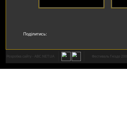
Поділитись:
Розробка сайту - ABC.NET.UA
Фестиваль Гніздо 200