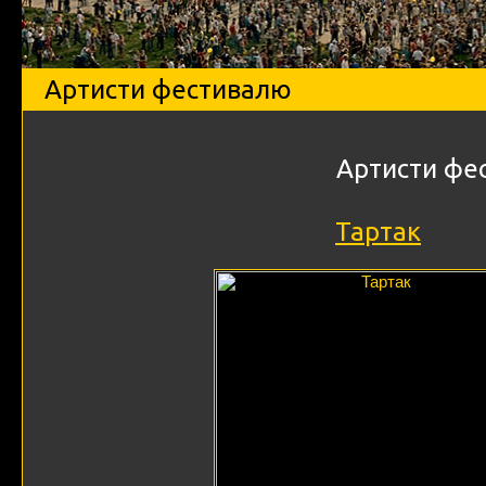
Артисти фестивалю
Артисти фе
Тартак