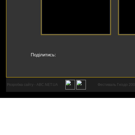
Поділитись:
Розробка сайту - ABC.NET.UA
Фестиваль Гніздо 200