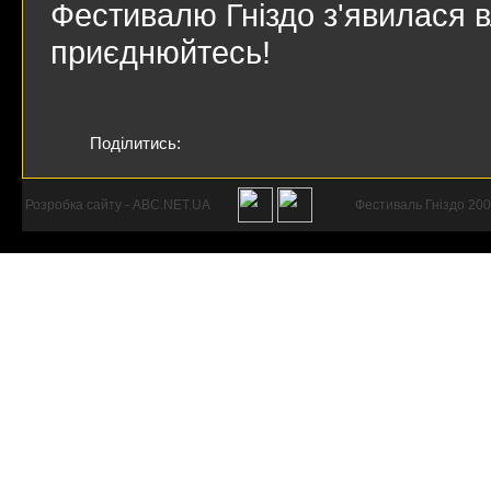
Фестивалю Гніздо з'явилася 
приєднюйтесь!
Поділитись:
Розробка сайту - ABC.NET.UA
Фестиваль Гніздо 200