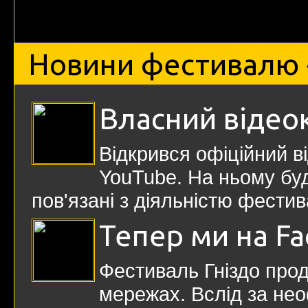
Новини фестивалю 
Власний відео
Відкрився офіційний в
YouTube. На ньому буд
пов'язані з діяльністю фести
Тепер ми на F
Фестиваль Гніздо про
мережах. Вслід за нео