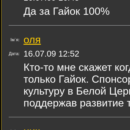
Да за Гайок 100%
оля
Ім`я:
16.07.09 12:52
Дата:
Кто-то мне скажет ко
только Гайок. Спонсо
культуру в Белой Це
поддержав развитие т