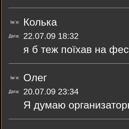
Колька
Ім`я:
22.07.09 18:32
Дата:
я б теж поїхав на фест
Олег
Ім`я:
20.07.09 23:34
Дата:
Я думаю организатор