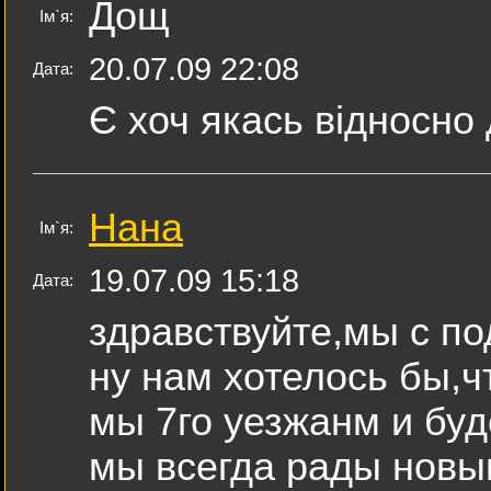
Дощ
Ім`я:
20.07.09 22:08
Дата:
Є хоч якась відносно
Нана
Ім`я:
19.07.09 15:18
Дата:
здравствуйте,мы с п
ну нам хотелось бы,чт
мы 7го уезжанм и буд
мы всегда рады новым