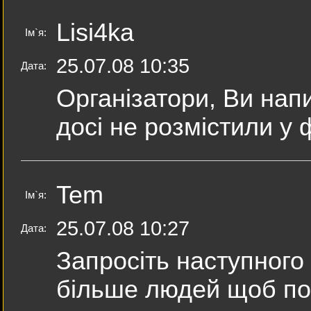
Lisi4ka
Ім`я:
25.07.08 10:35
Дата:
Організатори, Ви нап
досі не розмістили у 
Tem
Ім`я:
25.07.08 10:27
Дата:
Запросіть наступного 
більше людей щоб пос