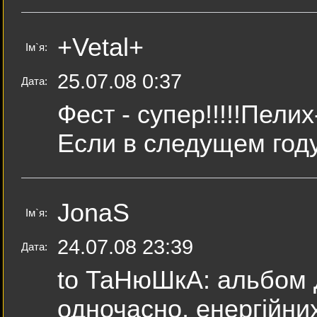
+Vetal+
Ім`я:
25.07.08 0:37
Дата:
Фест - супер!!!!!Пели
Если в следущем году 
JonaS
Ім`я:
24.07.08 23:39
Дата:
to ТаНюШкА: альбом Ди
одночасно, енергійних